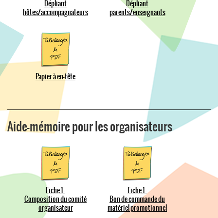
Dépliant
Dépliant
hôtes/accompagnateurs
parents/enseignants
Papier à en-tête
Aide-mémoire pour les organisateurs
Fiche 1 :
Fiche 1 :
Composition du comité
Bon de commande du
organisateur
matériel promotionnel