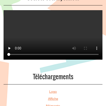
Téléchargements
Logo
Affiche
Mémento